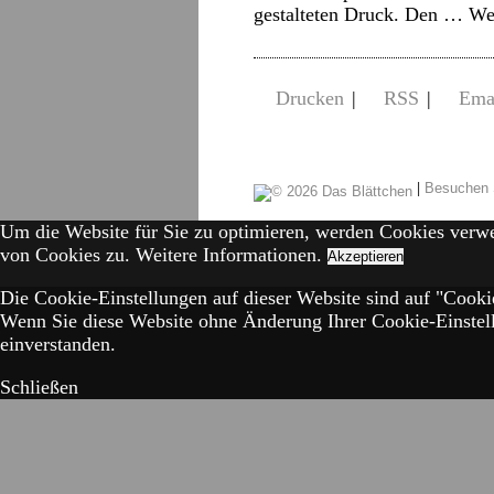
gestalteten Druck. Den …
We
Drucken
|
RSS
|
Ema
|
Besuchen 
Um die Website für Sie zu optimieren, werden Cookies verw
von Cookies zu.
Weitere Informationen.
Akzeptieren
Die Cookie-Einstellungen auf dieser Website sind auf "Cookie
Wenn Sie diese Website ohne Änderung Ihrer Cookie-Einstell
einverstanden.
Schließen