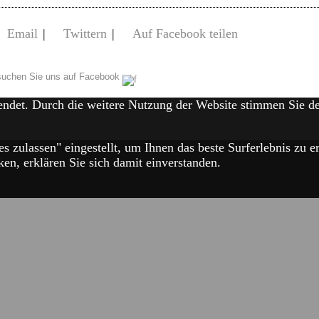
Email
|
Twittern
|
Auf Facebook teilen
uchen Sie uns auf Facebook
endet. Durch die weitere Nutzung der Website stimmen Sie 
es zulassen" eingestellt, um Ihnen das beste Surferlebnis zu
en, erklären Sie sich damit einverstanden.