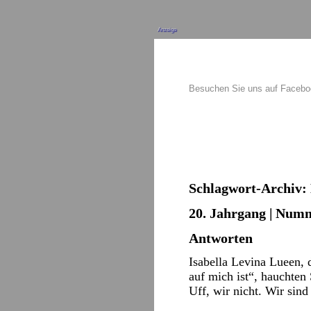
Anzeige
Besuchen Sie uns auf Faceb
Schlagwort-Archiv:
20. Jahrgang | Numm
Antworten
Isabella Levina Lueen,
auf mich ist“, hauchte
Uff, wir nicht. Wir sin