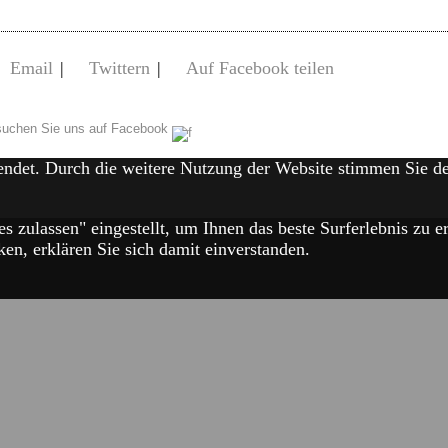
Email
|
Twittern
|
Auf Facebook teilen
uchen Sie uns auf Facebook
endet. Durch die weitere Nutzung der Website stimmen Sie 
es zulassen" eingestellt, um Ihnen das beste Surferlebnis zu
en, erklären Sie sich damit einverstanden.