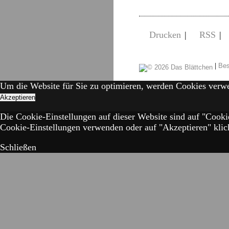
Drucken
|
RSS
|
|
Bes
Um die Website für Sie zu optimieren, werden Cookies verw
Akzeptieren
Die Cookie-Einstellungen auf dieser Website sind auf "Cooki
Cookie-Einstellungen verwenden oder auf "Akzeptieren" klick
Schließen