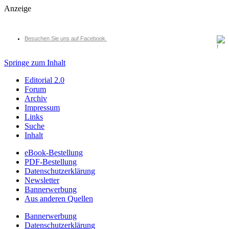
Anzeige
Besuchen Sie uns auf Facebook
Springe zum Inhalt
Editorial 2.0
Forum
Archiv
Impressum
Links
Suche
Inhalt
eBook-Bestellung
PDF-Bestellung
Datenschutzerklärung
Newsletter
Bannerwerbung
Aus anderen Quellen
Bannerwerbung
Datenschutzerklärung