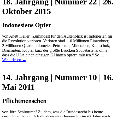
18. Jahrgang | Nummer 22 | 26.
Oktober 2015
Indonesiens Opfer
von Anett Keller „Zumindest für den Augenblick ist Indonesien für
die Revolution verloren. Verloren sind 110 Millionen Einwohner,
2 Millionen Quadratkilometer, Petroleum, Mineralien, Kautschuk,
Diamanten, Kopra, kurz der größte Brocken Südostasiens, ohne
dass die USA einen einzigen GI hätten opfern müssen.“ So …
Weiterlesen
→
14. Jahrgang | Nummer 10 | 16.
Mai 2011
Pflichtmenschen
von Jörn Schütrumpf Zu dem, was die Bundeswehr bis heute
verweigert, haben sich die deutschen Innenminister 63 Jahre nach