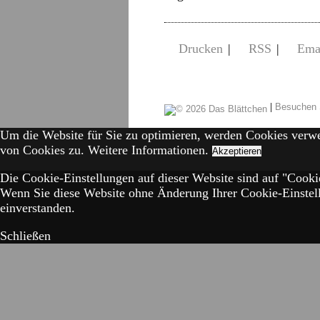
Drucken
|
RSS
|
Ema
|
Besuchen 
Um die Website für Sie zu optimieren, werden Cookies verw
von Cookies zu.
Weitere Informationen.
Akzeptieren
Die Cookie-Einstellungen auf dieser Website sind auf "Cookie
Wenn Sie diese Website ohne Änderung Ihrer Cookie-Einstell
einverstanden.
Schließen