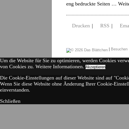
eng bedruckte Seiten …
Weit
Drucken
|
RSS
|
Ema
|
Besuchen 
Um die Website für Sie zu optimieren, werden Cookies verw
von Cookies zu.
Weitere Informationen.
Akzeptieren
Die Cookie-Einstellungen auf dieser Website sind auf "Cookie
Wenn Sie diese Website ohne Änderung Ihrer Cookie-Einstell
einverstanden.
Schließen