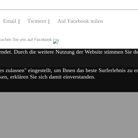
Email
|
Twittern
|
Auf Facebook teilen
uchen Sie uns auf Facebook
endet. Durch die weitere Nutzung der Website stimmen Sie 
es zulassen" eingestellt, um Ihnen das beste Surferlebnis zu
en, erklären Sie sich damit einverstanden.