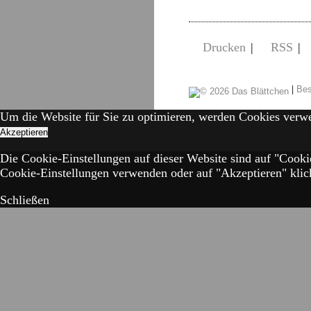
Drucken
|
RSS
|
|
Bes
Um die Website für Sie zu optimieren, werden Cookies verw
Akzeptieren
Die Cookie-Einstellungen auf dieser Website sind auf "Cooki
Cookie-Einstellungen verwenden oder auf "Akzeptieren" klick
Schließen