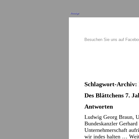
Anzeige
Besuchen Sie uns auf Faceb
Schlagwort-Archiv:
Des Blättchens 7. Ja
Antworten
Ludwig Georg Braun, Un
Bundeskanzler Gerhard S
Unternehmerschaft aufri
wir indes halten …
Wei