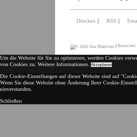
Drucken
|
RSS
|
Ema
|
Besuchen 
Um die Website für Sie zu optimieren, werden Cookies verw
von Cookies zu.
Weitere Informationen.
Akzeptieren
Die Cookie-Einstellungen auf dieser Website sind auf "Cookie
Wenn Sie diese Website ohne Änderung Ihrer Cookie-Einstell
einverstanden.
Schließen