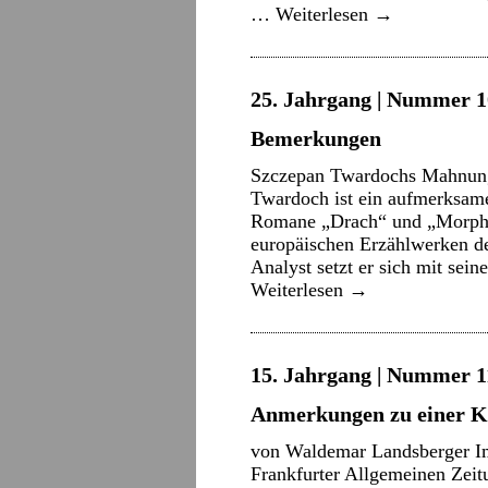
…
Weiterlesen
→
25. Jahrgang | Nummer 10
Bemerkungen
Szczepan Twardochs Mahnung
Twardoch ist ein aufmerksame
Romane „Drach“ und „Morphin
europäischen Erzählwerken de
Analyst setzt er sich mit se
Weiterlesen
→
15. Jahrgang | Nummer 11
Anmerkungen zu einer K
von Waldemar Landsberger Im 
Frankfurter Allgemeinen Zeitun