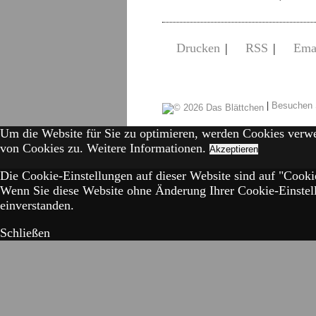
Drucken
|
RSS
|
Ema
|
Besuchen 
Um die Website für Sie zu optimieren, werden Cookies verw
von Cookies zu.
Weitere Informationen.
Akzeptieren
Die Cookie-Einstellungen auf dieser Website sind auf "Cookie
Wenn Sie diese Website ohne Änderung Ihrer Cookie-Einstell
einverstanden.
Schließen