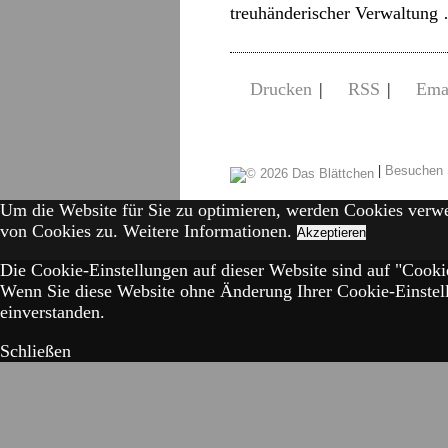
treuhänderischer Verwaltun
Drucken
|
RSS
|
Ema
|
Besuchen 
Um die Website für Sie zu optimieren, werden Cookies verw
von Cookies zu.
Weitere Informationen.
Akzeptieren
Die Cookie-Einstellungen auf dieser Website sind auf "Cookie
Wenn Sie diese Website ohne Änderung Ihrer Cookie-Einstell
einverstanden.
Schließen