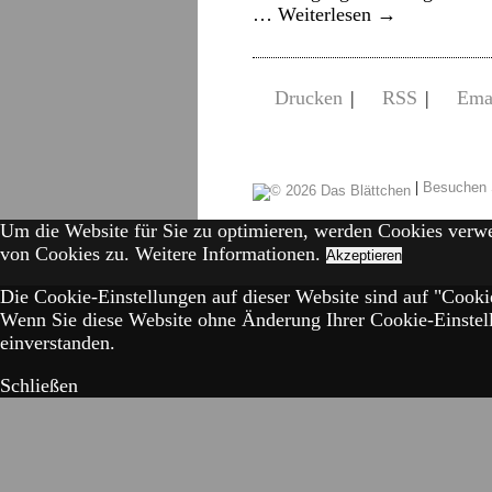
…
Weiterlesen
→
Drucken
|
RSS
|
Ema
|
Besuchen 
Um die Website für Sie zu optimieren, werden Cookies verw
von Cookies zu.
Weitere Informationen.
Akzeptieren
Die Cookie-Einstellungen auf dieser Website sind auf "Cookie
Wenn Sie diese Website ohne Änderung Ihrer Cookie-Einstell
einverstanden.
Schließen