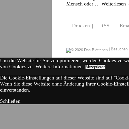
Mensch oder …
Weiterlesen
Drucken
|
RSS
|
Ema
|
Besuchen 
Um die Website für Sie zu optimieren, werden Cookies verw
von Cookies zu.
Weitere Informationen.
Akzeptieren
Die Cookie-Einstellungen auf dieser Website sind auf "Cookie
Wenn Sie diese Website ohne Änderung Ihrer Cookie-Einstell
einverstanden.
Schließen