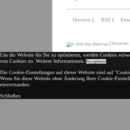
Drucken
|
RSS
|
Ema
|
Besuchen 
Um die Website für Sie zu optimieren, werden Cookies verw
von Cookies zu.
Weitere Informationen.
Akzeptieren
Die Cookie-Einstellungen auf dieser Website sind auf "Cookie
Wenn Sie diese Website ohne Änderung Ihrer Cookie-Einstell
einverstanden.
Schließen