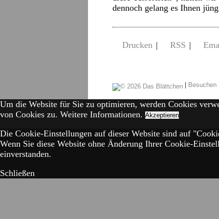
dennoch gelang es Ihnen jün
Drucken
|
RSS
|
Ema
|
Besuchen 
Um die Website für Sie zu optimieren, werden Cookies verw
von Cookies zu.
Weitere Informationen.
Akzeptieren
Die Cookie-Einstellungen auf dieser Website sind auf "Cookie
Wenn Sie diese Website ohne Änderung Ihrer Cookie-Einstell
einverstanden.
Schließen