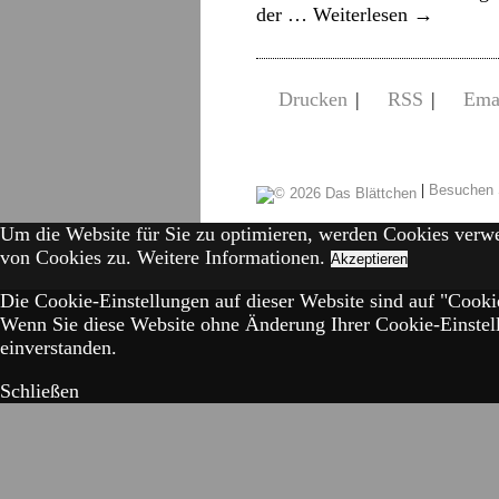
der …
Weiterlesen
→
Drucken
|
RSS
|
Ema
|
Besuchen 
Um die Website für Sie zu optimieren, werden Cookies verw
von Cookies zu.
Weitere Informationen.
Akzeptieren
Die Cookie-Einstellungen auf dieser Website sind auf "Cookie
Wenn Sie diese Website ohne Änderung Ihrer Cookie-Einstell
einverstanden.
Schließen