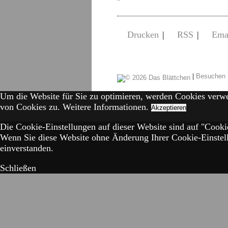
Drucken
|
RSS
|
Ema
|
Besuchen 
Um die Website für Sie zu optimieren, werden Cookies verw
von Cookies zu.
Weitere Informationen.
Akzeptieren
Die Cookie-Einstellungen auf dieser Website sind auf "Cookie
Wenn Sie diese Website ohne Änderung Ihrer Cookie-Einstell
einverstanden.
Schließen