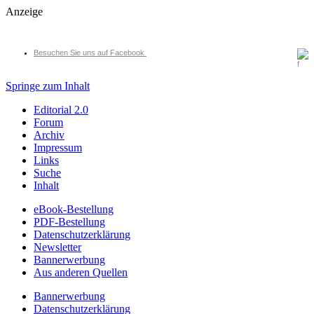
Anzeige
Besuchen Sie uns auf Facebook
Springe zum Inhalt
Editorial 2.0
Forum
Archiv
Impressum
Links
Suche
Inhalt
eBook-Bestellung
PDF-Bestellung
Datenschutzerklärung
Newsletter
Bannerwerbung
Aus anderen Quellen
Bannerwerbung
Datenschutzerklärung