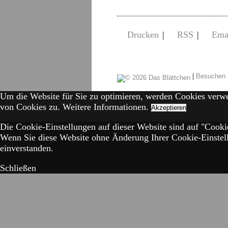
Drucken
|
RSS
|
Ema
|
Besuchen 
Um die Website für Sie zu optimieren, werden Cookies verw
von Cookies zu.
Weitere Informationen.
Akzeptieren
Die Cookie-Einstellungen auf dieser Website sind auf "Cookie
Wenn Sie diese Website ohne Änderung Ihrer Cookie-Einstell
einverstanden.
Schließen