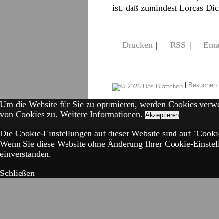
ist, daß zumindest Lorcas Di
Drucken
|
RSS
|
Ema
|
Besuchen 
Um die Website für Sie zu optimieren, werden Cookies verw
von Cookies zu.
Weitere Informationen.
Akzeptieren
Die Cookie-Einstellungen auf dieser Website sind auf "Cookie
Wenn Sie diese Website ohne Änderung Ihrer Cookie-Einstell
einverstanden.
Schließen