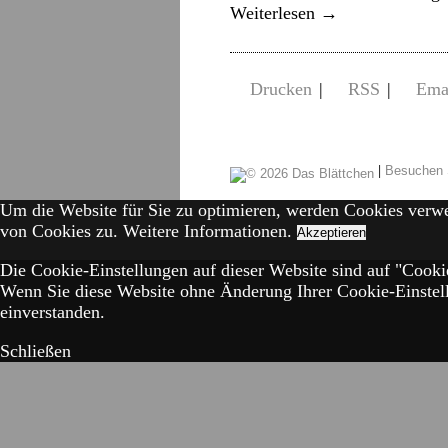
Weiterlesen
→
Drucken
|
RSS
|
Ema
|
Besuchen 
Um die Website für Sie zu optimieren, werden Cookies verw
von Cookies zu.
Weitere Informationen.
Akzeptieren
Die Cookie-Einstellungen auf dieser Website sind auf "Cookie
Wenn Sie diese Website ohne Änderung Ihrer Cookie-Einstell
einverstanden.
Schließen