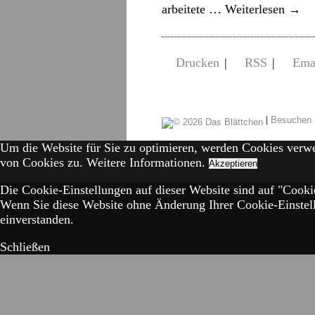
arbeitete …
Weiterlesen
→
Drucken
|
RSS
|
Ema
|
Besuchen 
Um die Website für Sie zu optimieren, werden Cookies verw
von Cookies zu.
Weitere Informationen.
Akzeptieren
Die Cookie-Einstellungen auf dieser Website sind auf "Cookie
Wenn Sie diese Website ohne Änderung Ihrer Cookie-Einstell
einverstanden.
Schließen