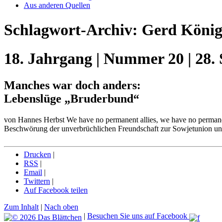
Aus anderen Quellen
Schlagwort-Archiv:
Gerd Köni
18. Jahrgang | Nummer 20 | 28.
Manches war doch anders:
Lebenslüge „Bruderbund“
von Hannes Herbst We have no permanent allies, we have no permanen
Beschwörung der unverbrüchlichen Freundschaft zur Sowjetunion 
Drucken
|
RSS
|
Email
|
Twittern
|
Auf Facebook teilen
Zum Inhalt
|
Nach oben
|
Besuchen Sie uns auf Facebook