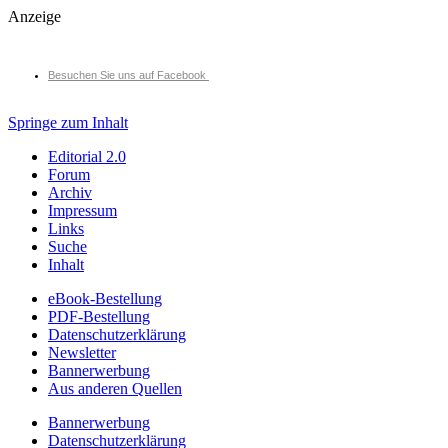
Anzeige
Besuchen Sie uns auf Facebook
Springe zum Inhalt
Editorial 2.0
Forum
Archiv
Impressum
Links
Suche
Inhalt
eBook-Bestellung
PDF-Bestellung
Datenschutzerklärung
Newsletter
Bannerwerbung
Aus anderen Quellen
Bannerwerbung
Datenschutzerklärung