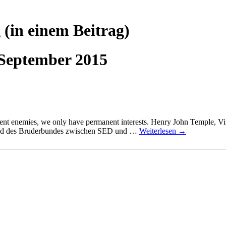
g
(in einem Beitrag)
 September 2015
t enemies, we only have permanent interests. Henry John Temple, Vis
und des Bruderbundes zwischen SED und …
Weiterlesen
→