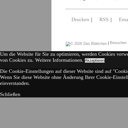
Drucken
|
RSS
|
Ema
|
Besuchen 
Um die Website für Sie zu optimieren, werden Cookies verw
von Cookies zu.
Weitere Informationen.
Akzeptieren
Die Cookie-Einstellungen auf dieser Website sind auf "Cookie
Wenn Sie diese Website ohne Änderung Ihrer Cookie-Einstell
einverstanden.
Schließen