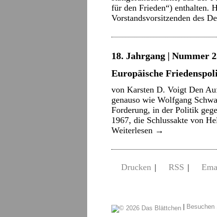
für den Frieden“) enthalten. 
Vorstandsvorsitzenden des D
18. Jahrgang | Nummer 2
Europäische Friedenspoli
von Karsten D. Voigt Den Auf
genauso wie Wolfgang Schwarz
Forderung, in der Politik ge
1967, die Schlussakte von He
Weiterlesen
→
Drucken
|
RSS
|
Ema
|
Besuchen 