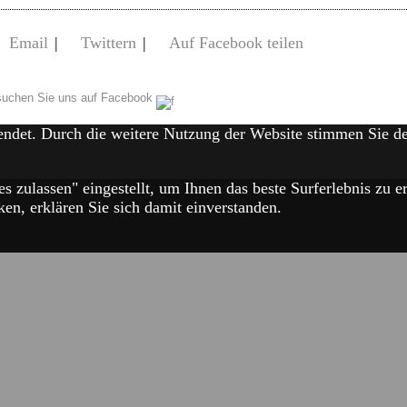
Email
|
Twittern
|
Auf Facebook teilen
uchen Sie uns auf Facebook
endet. Durch die weitere Nutzung der Website stimmen Sie 
es zulassen" eingestellt, um Ihnen das beste Surferlebnis zu
en, erklären Sie sich damit einverstanden.