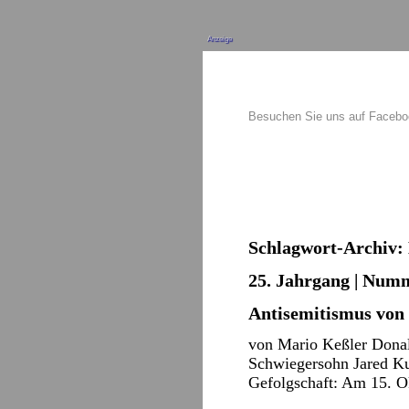
Anzeige
Besuchen Sie uns auf Faceb
Schlagwort-Archiv:
25. Jahrgang | Numm
Antisemitismus von 
von Mario Keßler Donald
Schwiegersohn Jared Kus
Gefolgschaft: Am 15. Ok