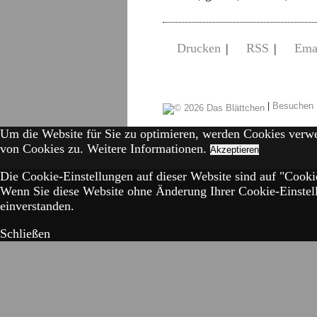
Drucken
|
RSS
|
Ema
|
Besuchen 
Um die Website für Sie zu optimieren, werden Cookies verw
von Cookies zu.
Weitere Informationen.
Akzeptieren
Die Cookie-Einstellungen auf dieser Website sind auf "Cookie
Wenn Sie diese Website ohne Änderung Ihrer Cookie-Einstell
einverstanden.
Schließen