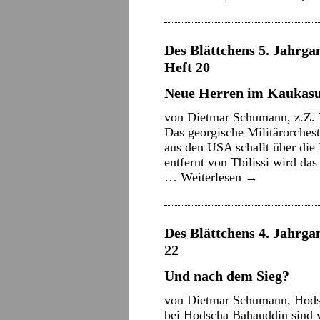
Des Blättchens 5. Jahrgan
Heft 20
Neue Herren im Kaukas
von Dietmar Schumann, z.Z. T
Das georgische Militärorchest
aus den USA schallt über die
entfernt von Tbilissi wird da
…
Weiterlesen
→
Des Blättchens 4. Jahrgan
22
Und nach dem Sieg?
von Dietmar Schumann, Hods
bei Hodscha Bahauddin sind v