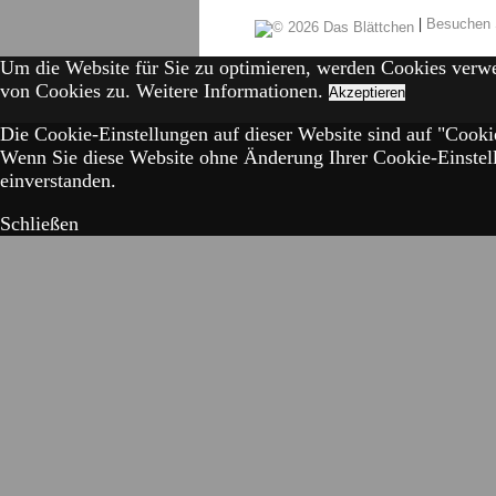
|
Besuchen 
Um die Website für Sie zu optimieren, werden Cookies verw
von Cookies zu.
Weitere Informationen.
Akzeptieren
Die Cookie-Einstellungen auf dieser Website sind auf "Cookie
Wenn Sie diese Website ohne Änderung Ihrer Cookie-Einstell
einverstanden.
Schließen