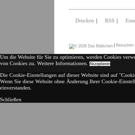
Drucken
|
RSS
|
Ema
|
Besuchen 
Um die Website für Sie zu optimieren, werden Cookies verw
von Cookies zu.
Weitere Informationen.
Akzeptieren
Die Cookie-Einstellungen auf dieser Website sind auf "Cookie
Wenn Sie diese Website ohne Änderung Ihrer Cookie-Einstell
einverstanden.
Schließen