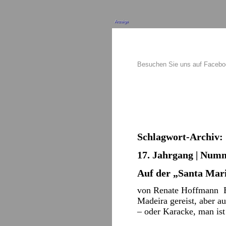
Anzeige
Besuchen Sie uns auf Faceb
Schlagwort-Archiv:
17. Jahrgang | Numm
Auf der „Santa Mar
von Renate Hoffmann Es 
Madeira gereist, aber a
– oder Karacke, man ist