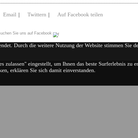
Email
|
Twittern
|
Auf Facebook teilen
uchen Sie uns auf Facebook
endet. Durch die weitere Nutzung der Website stimmen Sie 
es zulassen" eingestellt, um Ihnen das beste Surferlebnis zu
en, erklären Sie sich damit einverstanden.