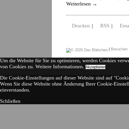
Weiterlesen
→
Drucken
|
RSS
|
Ema
|
Besuchen 
Um die Website für Sie zu optimieren, werden Cookies verw
von Cookies zu.
Weitere Informationen.
Akzeptieren
Die Cookie-Einstellungen auf dieser Website sind auf "Cookie
Wenn Sie diese Website ohne Änderung Ihrer Cookie-Einstell
einverstanden.
Schließen