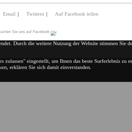
Email
|
Twittern
|
Auf Facebook teilen
uchen Sie uns auf Facebook
endet. Durch die weitere Nutzung der Website stimmen Sie 
es zulassen" eingestellt, um Ihnen das beste Surferlebnis zu
en, erklären Sie sich damit einverstanden.