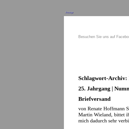
Anzeige
Besuchen Sie uns auf Faceb
Schlagwort-Archiv:
25. Jahrgang | Numm
Briefversand
von Renate Hoffmann Sop
Martin Wieland, bittet i
mich dadurch sehr verbi