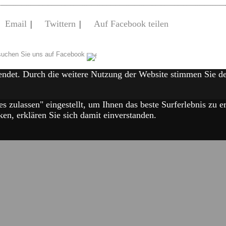
Email
|
Twittern
|
Auf Facebook teilen
uchen Sie uns auf Facebook
endet. Durch die weitere Nutzung der Website stimmen Sie 
es zulassen" eingestellt, um Ihnen das beste Surferlebnis zu
en, erklären Sie sich damit einverstanden.