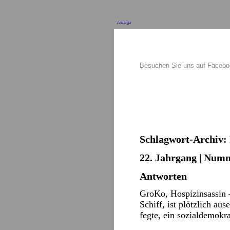
Anzeige
Besuchen Sie uns auf Faceb
Schlagwort-Archiv:
22. Jahrgang | Numm
Antworten
GroKo, Hospizinsassin –
Schiff, ist plötzlich a
fegte, ein sozialdemokr