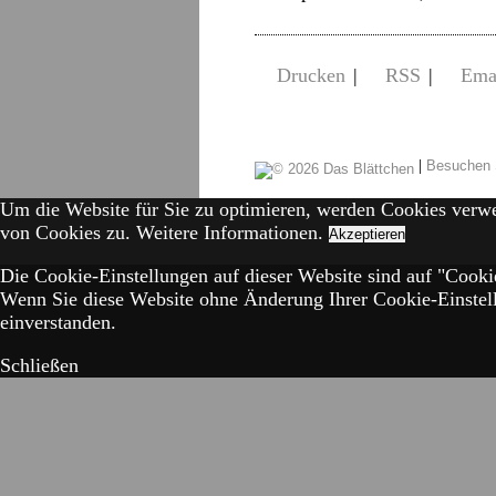
Drucken
|
RSS
|
Ema
|
Besuchen 
Um die Website für Sie zu optimieren, werden Cookies verw
von Cookies zu.
Weitere Informationen.
Akzeptieren
Die Cookie-Einstellungen auf dieser Website sind auf "Cookie
Wenn Sie diese Website ohne Änderung Ihrer Cookie-Einstell
einverstanden.
Schließen