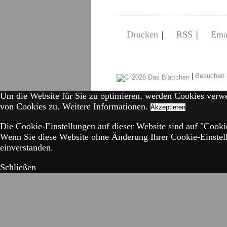
Drucken
|
RSS
|
Ema
|
Besuchen 
Um die Website für Sie zu optimieren, werden Cookies verw
von Cookies zu.
Weitere Informationen.
Akzeptieren
Die Cookie-Einstellungen auf dieser Website sind auf "Cookie
Wenn Sie diese Website ohne Änderung Ihrer Cookie-Einstell
einverstanden.
Schließen