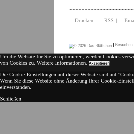
Drucken
|
RSS
|
Ema
|
Besuchen 
Um die Website für Sie zu optimieren, werden Cookies verw
von Cookies zu.
Weitere Informationen.
Akzeptieren
Die Cookie-Einstellungen auf dieser Website sind auf "Cookie
Wenn Sie diese Website ohne Änderung Ihrer Cookie-Einstell
einverstanden.
Schließen