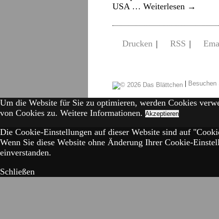
USA …
Weiterlesen
→
Drucken
|
RSS
|
Ema
|
Besuchen 
Um die Website für Sie zu optimieren, werden Cookies verw
von Cookies zu.
Weitere Informationen.
Akzeptieren
Die Cookie-Einstellungen auf dieser Website sind auf "Cookie
Wenn Sie diese Website ohne Änderung Ihrer Cookie-Einstell
einverstanden.
Schließen