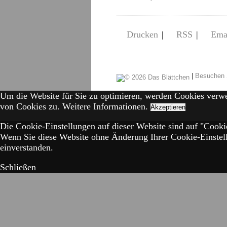
Drucken
|
RSS
|
Ema
|
Besuchen 
Um die Website für Sie zu optimieren, werden Cookies verw
von Cookies zu.
Weitere Informationen.
Akzeptieren
Die Cookie-Einstellungen auf dieser Website sind auf "Cookie
Wenn Sie diese Website ohne Änderung Ihrer Cookie-Einstell
einverstanden.
Schließen