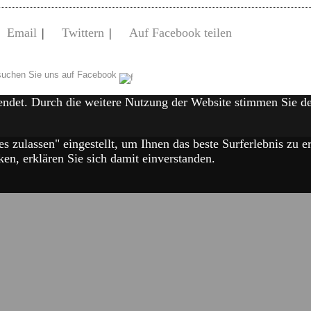
Email
|
Twittern
|
Auf Facebook teilen
uchen Sie uns auf Facebook
endet. Durch die weitere Nutzung der Website stimmen Sie 
es zulassen" eingestellt, um Ihnen das beste Surferlebnis zu
en, erklären Sie sich damit einverstanden.