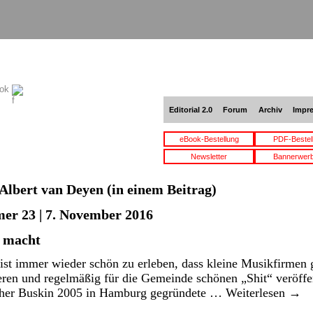
ook
Editorial 2.0
Forum
Archiv
Impr
eBook-Bestellung
PDF-Bestel
Newsletter
Bannerwer
Albert van Deyen
(in einem Beitrag)
er 23 | 7. November 2016
h macht
ist immer wieder schön zu erleben, dass kleine Musikfirmen
ren und regelmäßig für die Gemeinde schönen „Shit“ veröffe
ther Buskin 2005 in Hamburg gegründete …
Weiterlesen
→