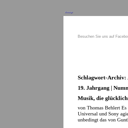
Anzeige
Besuchen Sie uns auf Faceb
Schlagwort-Archiv:
19. Jahrgang | Numm
Musik, die glücklic
von Thomas Behlert Es 
Universal und Sony agie
unbedingt das von Gun