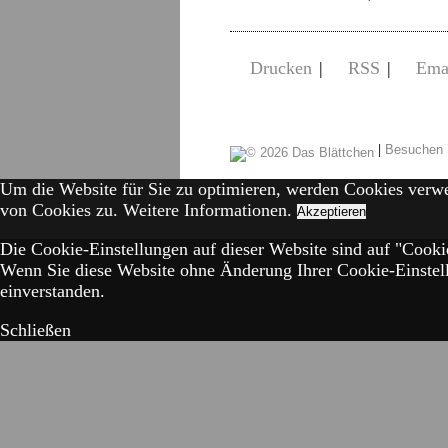
Drucken
|
RSS
|
Ema
|
Besuchen 
Um die Website für Sie zu optimieren, werden Cookies verw
von Cookies zu.
Weitere Informationen.
Akzeptieren
Die Cookie-Einstellungen auf dieser Website sind auf "Cookie
Wenn Sie diese Website ohne Änderung Ihrer Cookie-Einstell
einverstanden.
Schließen