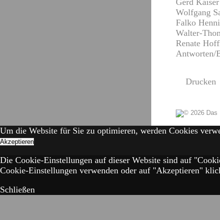
Gerd Kaiser 
Wolfgang Sab
Falko Henni
Walter-Thom
Renate Hoff
Antworten/
Drucken
Um die Website für Sie zu optimieren, werden Cookies verw
Akzeptieren
Die Cookie-Einstellungen auf dieser Website sind auf "Cooki
Cookie-Einstellungen verwenden oder auf "Akzeptieren" klick
Schließen