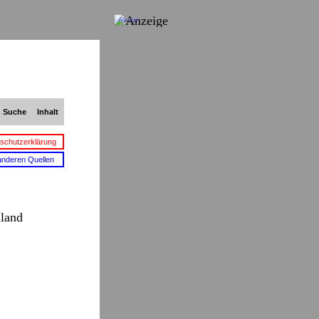
Anzeige
Suche
Inhalt
schutzerklärung
anderen Quellen
hland