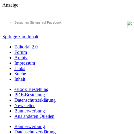
Anzeige
Besuchen Sie uns auf Facebook
Springe zum Inhalt
Editorial 2.0
Forum
Archiv
Impressum
Links
Suche
Inhalt
eBook-Bestellung
PDF-Bestellung
Datenschutzerklärung
Newsletter
Bannerwerbung
Aus anderen Quellen
Bannerwerbung
Datenschutzerklärung