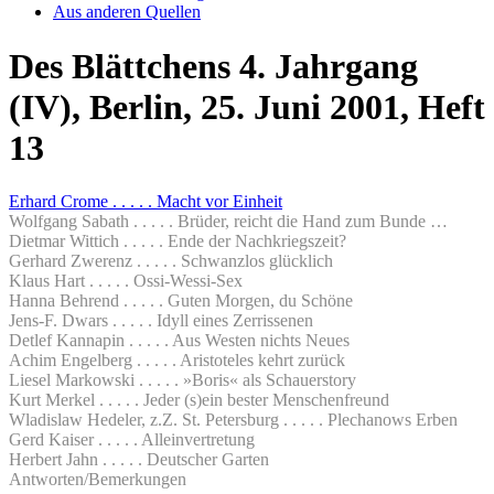
Aus anderen Quellen
Des Blättchens 4. Jahrgang
(IV), Berlin, 25. Juni 2001, Heft
13
Erhard Crome . . . . . Macht vor Einheit
Wolfgang Sabath . . . . . Brüder, reicht die Hand zum Bunde …
Dietmar Wittich . . . . . Ende der Nachkriegszeit?
Gerhard Zwerenz . . . . . Schwanzlos glücklich
Klaus Hart . . . . . Ossi-Wessi-Sex
Hanna Behrend . . . . . Guten Morgen, du Schöne
Jens-F. Dwars . . . . . Idyll eines Zerrissenen
Detlef Kannapin . . . . . Aus Westen nichts Neues
Achim Engelberg . . . . . Aristoteles kehrt zurück
Liesel Markowski . . . . . »Boris« als Schauerstory
Kurt Merkel . . . . . Jeder (s)ein bester Menschenfreund
Wladislaw Hedeler, z.Z. St. Petersburg . . . . . Plechanows Erben
Gerd Kaiser . . . . . Alleinvertretung
Herbert Jahn . . . . . Deutscher Garten
Antworten/Bemerkungen