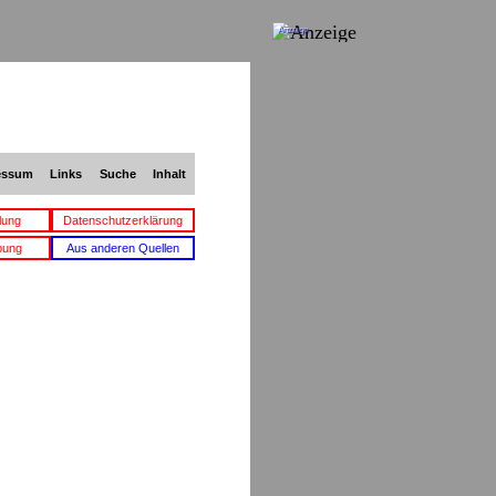
Anzeige
essum
Links
Suche
Inhalt
lung
Datenschutzerklärung
bung
Aus anderen Quellen