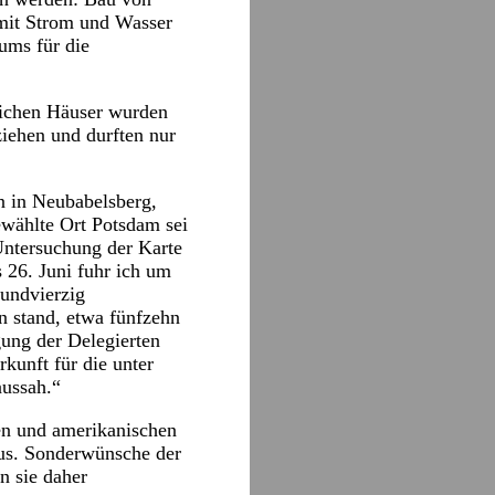
mit Strom und Wasser
ums für die
dlichen Häuser wurden
iehen und durften nur
n in Neubabelsberg,
ewählte Ort Potsdam sei
 Untersuchung der Karte
26. Juni fuhr ich um
nundvierzig
n stand, etwa fünfzehn
gung der Delegierten
kunft für die unter
ussah.“
ren und amerikanischen
aus. Sonderwünsche der
n sie daher