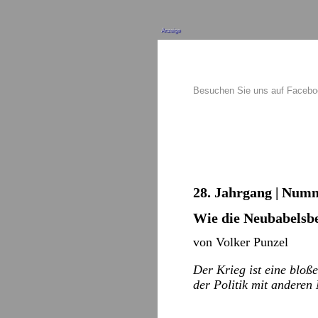
Anzeige
Besuchen Sie uns auf Faceb
28. Jahrgang | Numm
Wie die Neubabelsbe
von Volker Punzel
Der Krieg ist eine bloß
der Politik mit anderen 