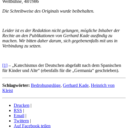
Weltbühne
, 48/1986
Die Schreibweise des Originals wurde beibehalten.
Leider ist es der Redaktion nicht gelungen, mögliche Inhaber der
Rechte an den Publikationen von Gerhard Kade ausfindig zu
machen. Wir bitten daher darum, sich gegebenenfalls mit uns in
Verbindung zu setzen.
[1]
– „Katechismus der Deutschen abgefaßt nach dem Spanischen
für Kinder und Alte“ (ebenfalls für die „Germania“ geschrieben).
Schlagwörter:
Bedrohungslüge
,
Gerhard Kade
,
Heinrich von
Kleist
Drucken
|
RSS
|
Email
|
Twittern
|
Auf Facebook teilen