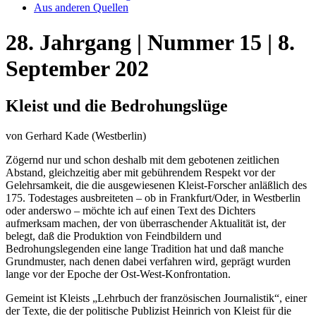
Aus anderen Quellen
28. Jahrgang | Nummer 15 | 8.
September 202
Kleist und die Bedrohungslüge
von Gerhard Kade (Westberlin)
Zögernd nur und schon deshalb mit dem gebotenen zeitlichen
Abstand, gleichzeitig aber mit gebührendem Respekt vor der
Gelehrsamkeit, die die ausgewiesenen Kleist-Forscher anläßlich des
175. Todestages ausbreiteten – ob in Frankfurt/Oder, in Westberlin
oder anderswo – möchte ich auf einen Text des Dichters
aufmerksam machen, der von überraschender Aktualität ist, der
belegt, daß die Produktion von Feindbildern und
Bedrohungslegenden eine lange Tradition hat und daß manche
Grundmuster, nach denen dabei verfahren wird, geprägt wurden
lange vor der Epoche der Ost-West-Konfrontation.
Gemeint ist Kleists „Lehrbuch der französischen Journalistik“, einer
der Texte, die der politische Publizist Heinrich von Kleist für die