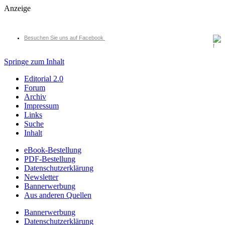
Anzeige
Besuchen Sie uns auf Facebook
Springe zum Inhalt
Editorial 2.0
Forum
Archiv
Impressum
Links
Suche
Inhalt
eBook-Bestellung
PDF-Bestellung
Datenschutzerklärung
Newsletter
Bannerwerbung
Aus anderen Quellen
Bannerwerbung
Datenschutzerklärung