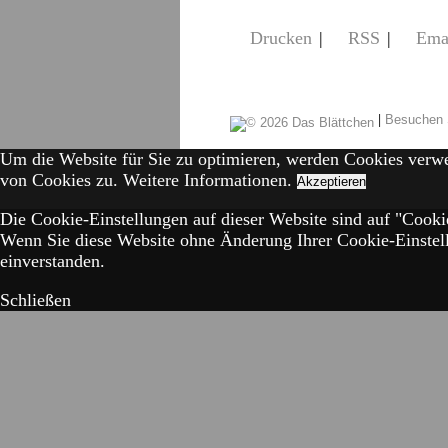
Drucken
|
RSS
|
Ema
|
Besuchen 
Um die Website für Sie zu optimieren, werden Cookies verw
von Cookies zu.
Weitere Informationen.
Akzeptieren
Die Cookie-Einstellungen auf dieser Website sind auf "Cookie
Wenn Sie diese Website ohne Änderung Ihrer Cookie-Einstell
einverstanden.
Schließen