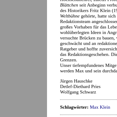
Blättchen
seit Anbeginn verbu
des Historikers Fritz Klein (
Weltbühne
gehörte, hatte sic
Redaktionsteam angeschlossen
großes Vorhaben für das Leb
wohlüberlegten Ideen in Angr
versuchte Brücken zu bauen, 
geschwächt und an redaktionel
Ratgeber und hoffte zuversich
das Redaktionsgeschehen. Die
Grenzen.
Unser tiefempfundenes Mitge
werden Max und sein durchdac
Jürgen Hauschke
Detlef-Diethard Pries
Wolfgang Schwarz
Schlagwörter:
Max Klein