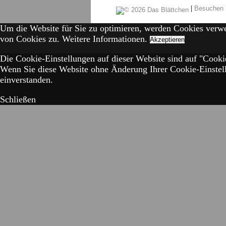
|
Besuchen 
Um die Website für Sie zu optimieren, werden Cookies verw
von Cookies zu.
Weitere Informationen.
Akzeptieren
Die Cookie-Einstellungen auf dieser Website sind auf "Cookie
Wenn Sie diese Website ohne Änderung Ihrer Cookie-Einstell
einverstanden.
Schließen