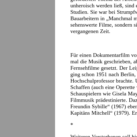
unheroisch werden ließ, sind 
Studien. Sie war bei Strump
Bauarbeitern in „Manchmal m
sehenswerte Filme, sondern s
vergangenen Zeit.
Für einen Dokumentarfilm v
mal die Musik geschrieben, a
Fernsehfilme gesetzt. Der Lei
ging schon 1951 nach Berlin,
Hochschulprofessor brachte. 
Schaffen (auch eine Operette 
Schauspielern wie Gisela May
Filmmusik prädestinierte. Daz
Freundin Sybille“ (1967) ebe
Kapitäns Mitchell“ (1979). Er
*
Weiteren Verstorbenen soll h