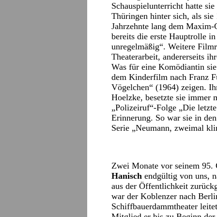
Schauspielunterricht hatte sie
Thüringen hinter sich, als sie
Jahrzehnte lang dem Maxim-Go
bereits die erste Hauptrolle
unregelmäßig“. Weitere Filmro
Theaterarbeit, andererseits i
Was für eine Komödiantin sie 
dem Kinderfilm nach Franz 
Vögelchen“ (1964) zeigen. Ih
Hoelzke, besetzte sie immer m
„Polizeiruf“-Folge „Die letzt
Erinnerung. So war sie in den
Serie „Neumann, zweimal kli
Zwei Monate vor seinem 95.
Hanisch
endgültig von uns, n
aus der Öffentlichkeit zurü
war der Koblenzer nach Berli
Schiffbauerdammtheater leitet
Mitglied er bis zu Beginn der