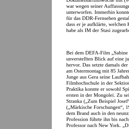
Dokumentarfilmwoche mit (von
war wegen seiner Auffassunge
unterworfen. Immerhin konnte
für das DDR-Fernsehen gestalt
dass er je aufklärte, welchen
habe als IM der Stasi zugearbe
Bei dem DEFA-Film „Sabine 
unverstellten Blick auf eine 
hervor. Das setzte damals d
am Ostermontag mit 85 Jahren
Junge aus Gera seine Laufbah
Filmhochschule in der Sekti
Praktika konnte er sowohl Sp
ersten in der Mongolei. Zu se
Stranka („Zum Beispiel Josef
(„Märkische Forschungen“, 1
dem Brand auch in den neunzi
Profession führte ihn bis nac
Professor nach New York. „Di