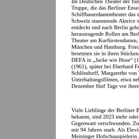
Im Deutschen Theater der fün
Truppe, die das Berliner Ense
Schiffbauerdammtheater das e
Schweiz stammende Aktrice w
entdeckt und nach Berlin geho
herausragende Rollen am Berl
Theater am Kurfürstendamm, d
München und Hamburg. Fried
besetzten sie in ihren Stücken
DEFA in „Jacke wie Hose“ (1
(1961), später bei Eberhard 
Schlöndorff, Margarethe von 
Unterhaltungsfilmen, etwa ne
Dezember fünf Tage vor ihrem
Viele Lieblinge der Berliner
bekannt, sind 2023 mehr oder
Gegenwart verschwunden. Zu
mit 94 Jahren starb. Als Elev
Meininger Hofschauspielerin