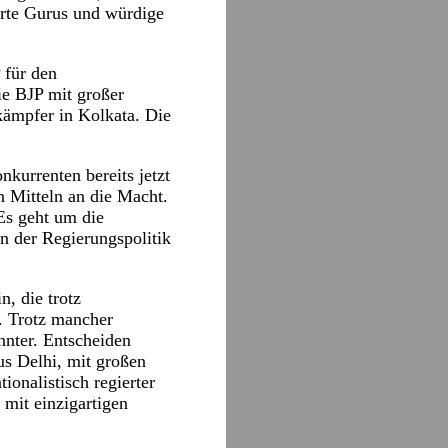
hrte Gurus und würdige
 für den
ie BJP mit großer
kämpfer in Kolkata. Die
nkurrenten bereits jetzt
n Mitteln an die Macht.
 Es geht um die
en der Regierungspolitik
n, die trotz
. Trotz mancher
nnter. Entscheiden
us Delhi, mit großen
onalistisch regierter
 mit einzigartigen