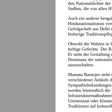
den Nationaldichter der
Sadhus, die von allen H
Auch ein anderer bengal
Hindunationalismus ver
Gefolgschaft aus Delhi 
bisherige Traditionspfl
Obwohl die Wahlen in We
heftige Gefechte. Der B
Er steht der Gestaltung
Dominanz der nationalis
auszuschalten.
Mamata Banerjee steht de
verschiedener Anläufe d
Sympathiebekundungen fe
werden letztendlich die
Infrastrukturmaßnahmen 
Unionsstaat oder können
Traditionen auf kulture