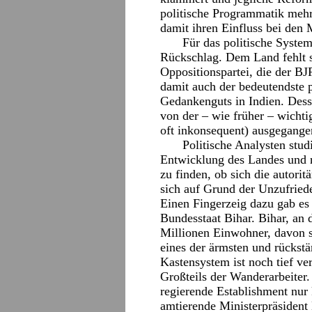
politische Programmatik mehr,
damit ihren Einfluss bei den
Für das politische Syste
Rückschlag. Dem Land fehlt s
Oppositionspartei, die der BJ
damit auch der bedeutendste p
Gedankenguts in Indien. Desse
von der – wie früher – wichti
oft inkonsequent) ausgegange
Politische Analysten stud
Entwicklung des Landes und re
zu finden, ob sich die autorit
sich auf Grund der Unzufried
Einen Fingerzeig dazu gab e
Bundesstaat Bihar. Bihar, an
Millionen Einwohner, davon si
eines der ärmsten und rückstä
Kastensystem ist noch tief ve
Großteils der Wanderarbeiter
regierende Establishment nur 
amtierende Ministerpräsident 