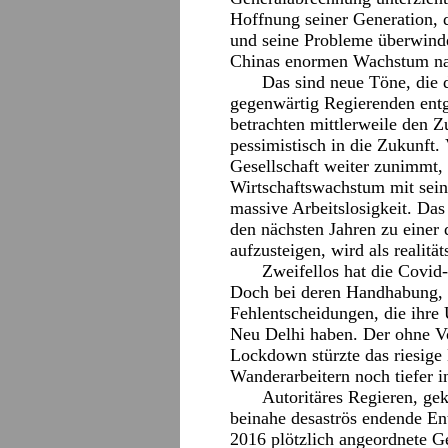
Hoffnung seiner Generation, 
und seine Probleme überwinde
Chinas enormen Wachstum nach
Das sind neue Töne, die 
gegenwärtig Regierenden ent
betrachten mittlerweile den 
pessimistisch in die Zukunft. 
Gesellschaft weiter zunimmt, 
Wirtschaftswachstum mit sei
massive Arbeitslosigkeit. Das
den nächsten Jahren zu einer
aufzusteigen, wird als realität
Zweifellos hat die Covid
Doch bei deren Handhabung, s
Fehlentscheidungen, die ihre 
Neu Delhi haben. Der ohne 
Lockdown stürzte das riesige
Wanderarbeitern noch tiefer i
Autoritäres Regieren, gek
beinahe desaströs endende En
2016 plötzlich angeordnete G