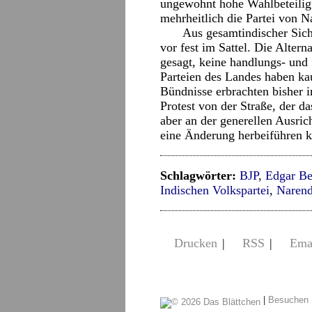
ungewohnt hohe Wahlbeteilig
mehrheitlich die Partei von 
Aus gesamtindischer Sich
vor fest im Sattel. Die Alterna
gesagt, keine handlungs- und 
Parteien des Landes haben ka
Bündnisse erbrachten bisher i
Protest von der Straße, der 
aber an der generellen Ausric
eine Änderung herbeiführen k
Schlagwörter:
BJP
,
Edgar Be
Indischen Volkspartei
,
Naren
Drucken
|
RSS
|
Ema
|
Besuchen 