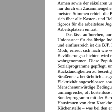
Armen sowie der säkularen und
nur durch ein Zusammengehen
meisten Stimmen erhielt die Pa
sich über alle Kasten- und Re
rigoros für die arbeitslose J
Arbeitsplätzen eintrat.
Das lässt aufhorchen, au
Unionsstaat für das übrige Ind
und einflussreich ist die BJP
Modi, erfreut sich nach wie vo
Bevölkerungsschichten wird er
wahrgenommen. Diese Populari
Sozialprogramme gepflegt, um
Rückständigkeiten zu beseitig
Straßennetz beträchtlich aus
Elektrizität angeschlossen so
Menschenunwürdige Bedingung
umfangreiche, oft kostenlose 
Sonderprogramm mit der Berei
Hausfrauen von dem Krankhei
Küchenstelle – was bei den e