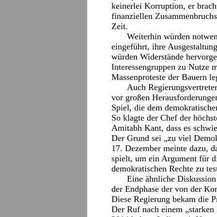
keinerlei Korruption, er brac
finanziellen Zusammenbruchs 
Zeit.
Weiterhin würden notwend
eingeführt, ihre Ausgestaltun
würden Widerstände hervorgeru
Interessengruppen zu Nutze m
Massenproteste der Bauern le
Auch Regierungsvertreter
vor großen Herausforderungen 
Spiel, die dem demokratische
So klagte der Chef der höchs
Amitabh Kant, dass es schwie
Der Grund sei „zu viel Demo
17. Dezember meinte dazu, d
spielt, um ein Argument für d
demokratischen Rechte zu tes
Eine ähnliche Diskussion 
der Endphase der von der Kon
Diese Regierung bekam die Pr
Der Ruf nach einem „starken