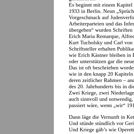
Es beginnt mit einem Kapite
1933 in Berlin. Neun „Sprüch
Vorgeschmack auf Judenverfo
Arbeiterparteien und das Inf
übergeben“ wurden Schriften
Erich Maria Remarque, Alfre
Kurt Tucholsky und Carl von 
Schriftsteller erhalten Publi
wie Erich Kästner bleiben in
oder unterstützen gar die ne
Das ist oft beschrieben worde
wie in den knapp 20 Kapiteln
deren zeitlicher Rahmen – and
des 20. Jahrhunderts bis in die
Zwei Kriege, zwei Niederlagen
auch sinnvoll und notwendig,
passiert wäre, wenn „wir“ 191
Dann läge die Vernunft in Ke
Und stünde stündlich vor Geri
Und Kriege gäb’s wie Operett